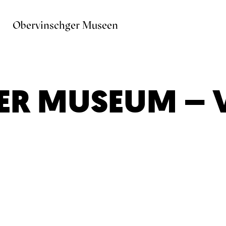
Obervinschger Museen
GER MUSEUM –