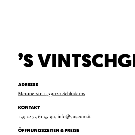
’S VINTSCH
ADRESSE
Meranerstr. 1, 39020 Schluderns
KONTAKT
+39 0473 61 55 90,
info@vuseum.it
ÖFFNUNGSZEITEN & PREISE