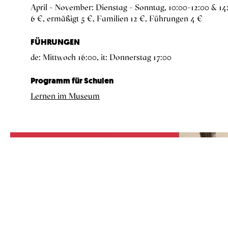
April – November: Dienstag – Sonntag, 10:00–12:00 & 14
6 €, ermäßigt 5 €, Familien 12 €, Führungen 4 €
FÜHRUNGEN
de: Mittwoch 16:00, it: Donnerstag 17:00
Programm für Schulen
Lernen im Museum