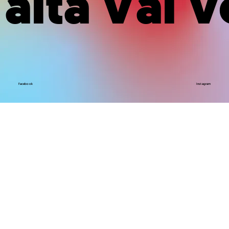
alta Val 
Facebook
Instagram