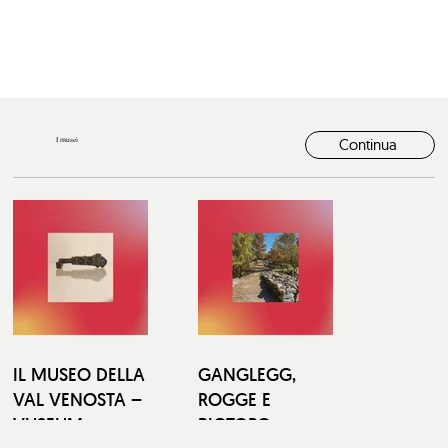
I musei
Continua
IL MUSEO DELLA
GANGLEGG,
VAL VENOSTA –
ROGGE E
VUSEUM
BIOTOPO